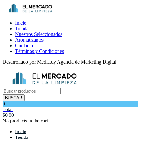
Inicio
Tienda
Nuestros Seleccionados
Aromatizantes
Contacto
Términos y Condiciones
Desarrollado por Media.uy Agencia de Marketing Digital
Búsqueda
de
BUSCAR
productos
0
Total
$
0.00
No products in the cart.
Inicio
Tienda