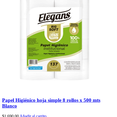
Papel Higiénico hoja simple 8 rollos x 500 mts
Blanco
$
1,690.00
Añadir al carrito