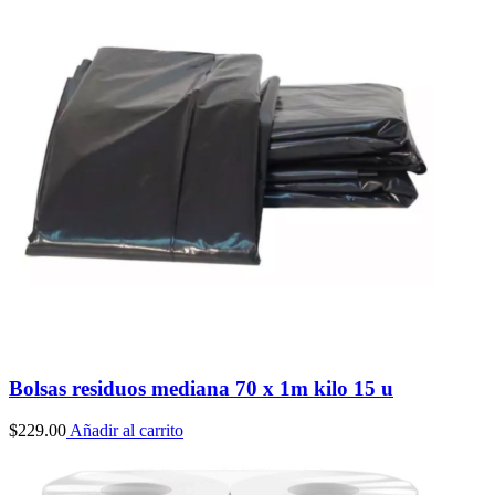
Bolsas residuos mediana 70 x 1m kilo 15 u
$
229.00
Añadir al carrito