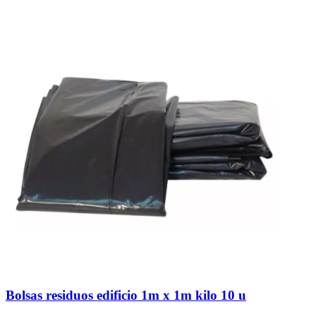
Bolsas residuos edificio 1m x 1m kilo 10 u