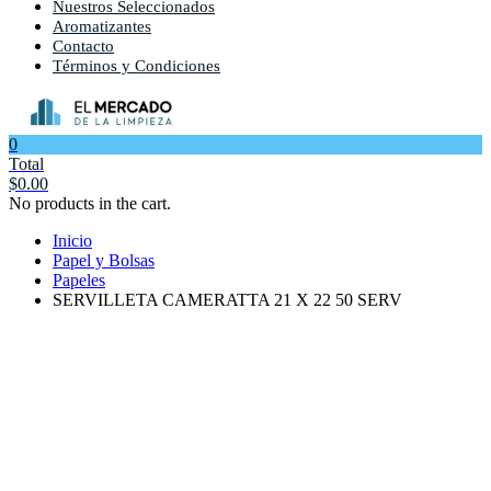
Nuestros Seleccionados
Aromatizantes
Contacto
Términos y Condiciones
0
Total
$
0.00
No products in the cart.
Inicio
Papel y Bolsas
Papeles
SERVILLETA CAMERATTA 21 X 22 50 SERV