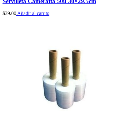
Servilleta Cameratta 50u 30×29.5cm
$
39.00
Añadir al carrito