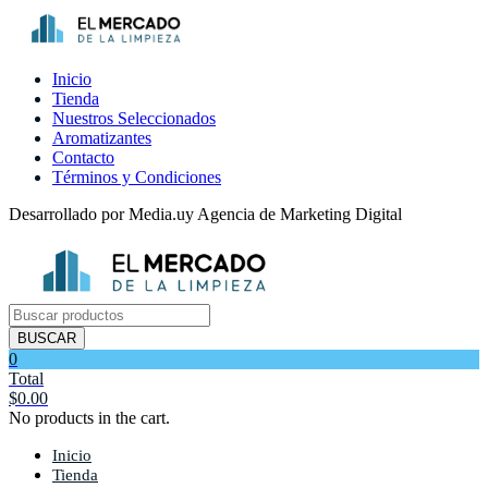
Inicio
Tienda
Nuestros Seleccionados
Aromatizantes
Contacto
Términos y Condiciones
Desarrollado por Media.uy Agencia de Marketing Digital
Búsqueda
de
BUSCAR
productos
0
Total
$
0.00
No products in the cart.
Inicio
Tienda