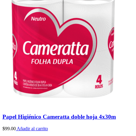
Papel Higiénico Cameratta doble hoja 4x30m
$
99.00
Añadir al carrito