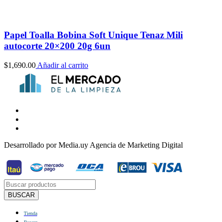
Papel Toalla Bobina Soft Unique Tenaz Mili
autocorte 20×200 20g 6un
$
1,690.00
Añadir al carrito
Desarrollado por Media.uy Agencia de Marketing Digital
Búsqueda
de
BUSCAR
productos
Tienda