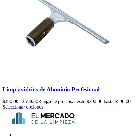
Limpiavidrios de Aluminio Profesional
$
390.00
-
$
590.00
Rango de precios: desde $390.00 hasta $590.00
Seleccionar opciones