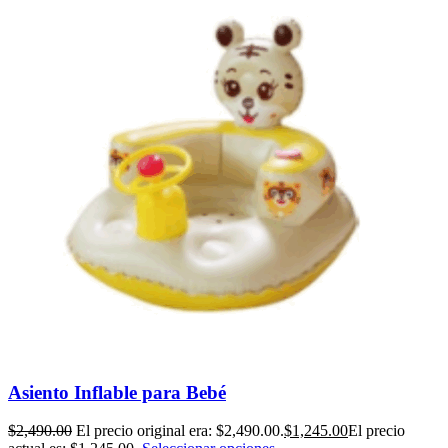
Asiento Inflable para Bebé
$
2,490.00
El precio original era: $2,490.00.
$
1,245.00
El precio