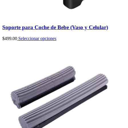
Soporte para Coche de Bebe (Vaso y Celular)
$
499.00
Seleccionar opciones