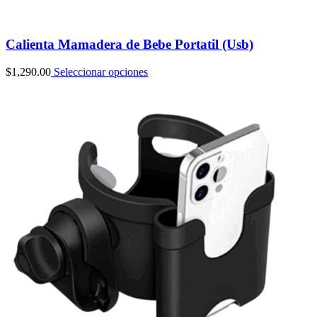
Calienta Mamadera de Bebe Portatil (Usb)
$
1,290.00
Seleccionar opciones