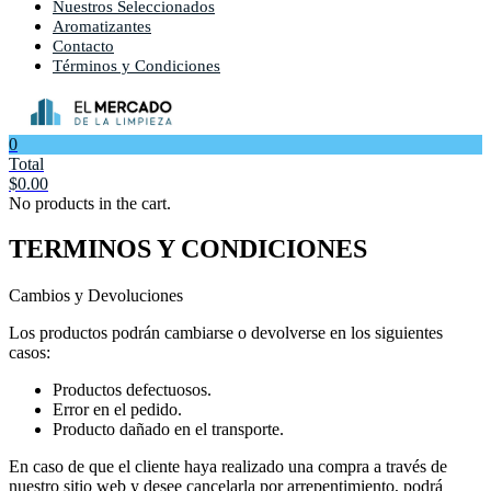
Nuestros Seleccionados
Aromatizantes
Contacto
Términos y Condiciones
0
Total
$
0.00
No products in the cart.
TERMINOS Y CONDICIONES
Cambios y Devoluciones
Los productos podrán cambiarse o devolverse en los siguientes
casos:
Productos defectuosos.
Error en el pedido.
Producto dañado en el transporte.
En caso de que el cliente haya realizado una compra a través de
nuestro sitio web y desee cancelarla por arrepentimiento, podrá