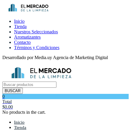
Inicio
Tienda
Nuestros Seleccionados
Aromatizantes
Contacto
Términos y Condiciones
Desarrollado por Media.uy Agencia de Marketing Digital
Búsqueda
de
BUSCAR
productos
0
Total
$
0.00
No products in the cart.
Inicio
Tienda