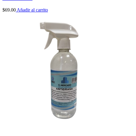
$
69.00
Añadir al carrito