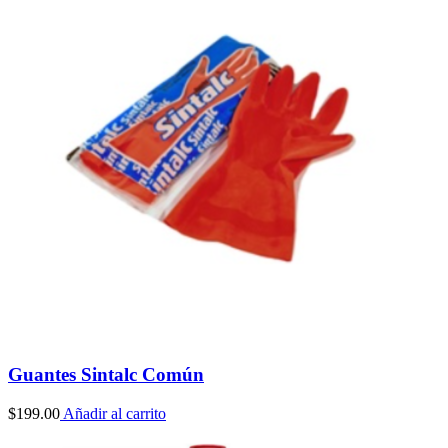
$99.00
hasta
$190.00
Guantes Sintalc Común
$
199.00
Añadir al carrito