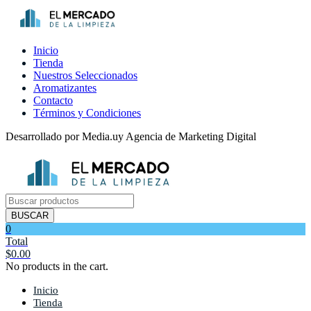
Inicio
Tienda
Nuestros Seleccionados
Aromatizantes
Contacto
Términos y Condiciones
Desarrollado por Media.uy Agencia de Marketing Digital
Búsqueda
de
BUSCAR
productos
0
Total
$
0.00
No products in the cart.
Inicio
Tienda