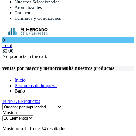
Nuestros Seleccionados
Aromatizantes
Contacto
Términos y Condiciones
0
Total
$
0.00
No products in the cart.
ventas por mayor y menor
consultá nuestros productos
Inicio
Productos de limpieza
Baño
Filtro De Productos
Mostrar:
Ordenado
Mostrando 1–16 de 34 resultados
por