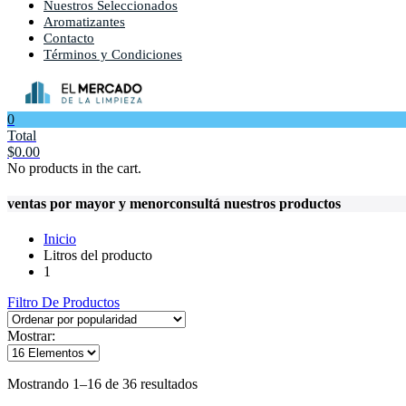
Nuestros Seleccionados
Aromatizantes
Contacto
Términos y Condiciones
0
Total
$
0.00
No products in the cart.
ventas por mayor y menor
consultá nuestros productos
Inicio
Litros del producto
1
Filtro De Productos
Mostrar:
Ordenado
Mostrando 1–16 de 36 resultados
por