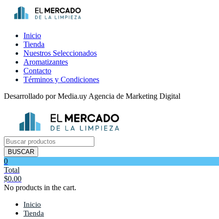
Inicio
Tienda
Nuestros Seleccionados
Aromatizantes
Contacto
Términos y Condiciones
Desarrollado por Media.uy Agencia de Marketing Digital
Búsqueda
de
BUSCAR
productos
0
Total
$
0.00
No products in the cart.
Inicio
Tienda